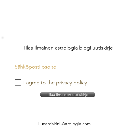
Tilaa ilmainen astrologia blogi uutiskirje
Sähköposti osoite
I agree to the privacy policy.
Tilaa ilmainen uutiskirje
Lunardakini-Astrologia.com