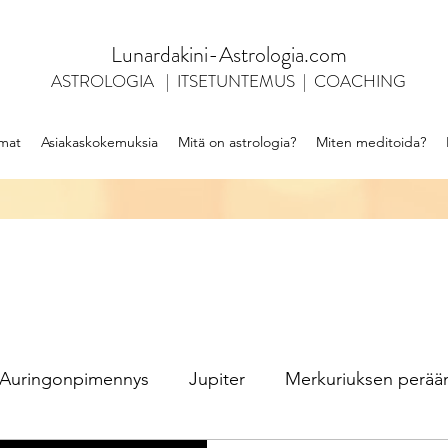
Lunardakini-Astrologia.com
ASTROLOGIA | ITSETUNTEMUS | COACHING
mat
Asiakaskokemuksia
Mitä on astrologia?
Miten meditoida?
Auringonpimennys
Jupiter
Merkuriuksen perää