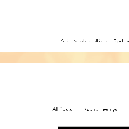
Koti
Astrologia tulkinnat
Tapahtu
All Posts
Kuunpimennys