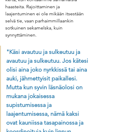
haasteita. Rajoittaminen ja 
laajentuminen ei ole mikään itsestään 
selvä tie, vaan parhaimmillaankin 
sotkuinen sekamelska, kuin 
synnyttäminen.
"Käsi avautuu ja sulkeutuu ja 
avautuu ja sulkeutuu. Jos kätesi 
olisi aina joko nyrkkissä tai aina 
auki, jähmettyisit paikallesi. 
Mutta kun syvin läsnäolosi on 
mukana jokaisessa 
supistumisessa ja 
laajentumisessa, nämä kaksi 
ovat kauniissa tasapainossa ja 
koordinoituja kuin linnun 