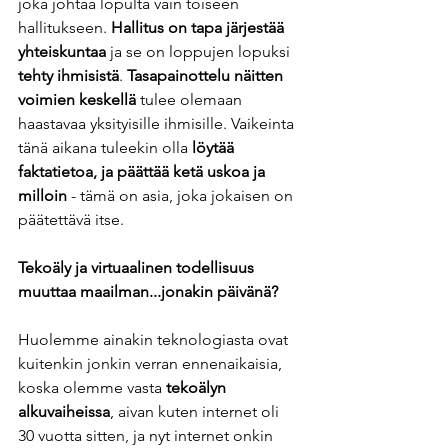
joka johtaa lopulta vain toiseen 
hallitukseen. 
Hallitus on tapa järjestää 
yhteiskuntaa
 ja se on loppujen lopuksi 
tehty ihmisistä
. 
Tasapainottelu näitten 
voimien keskellä
 tulee olemaan 
haastavaa yksityisille ihmisille. Vaikeinta 
tänä aikana tuleekin olla 
löytää 
faktatietoa, ja päättää ketä uskoa ja 
milloin
 - tämä on asia, joka jokaisen on 
päätettävä itse.
Tekoäly ja virtuaalinen todellisuus 
muuttaa maailman...jonakin päivänä?  
Huolemme ainakin teknologiasta ovat 
kuitenkin jonkin verran ennenaikaisia, 
koska olemme vasta 
tekoälyn 
alkuvaiheissa
, aivan kuten internet oli 
30 vuotta sitten, ja nyt internet onkin 